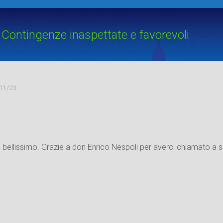
Contingenze inaspettate e favorevoli
/11/23
o bellissimo. Grazie a don Enrico Nespoli per averci chiamato a s