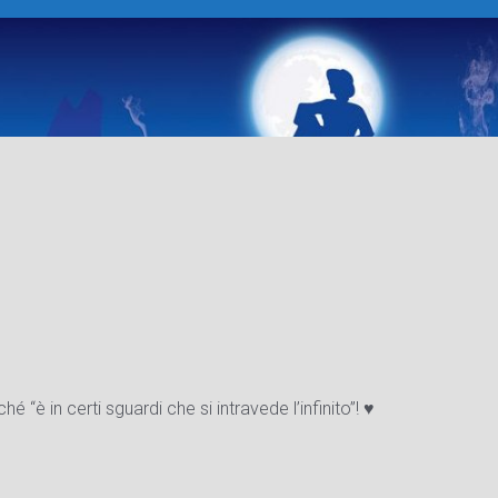
“è in certi sguardi che si intravede l’infinito”! ♥