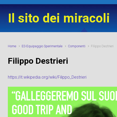
Skip to main content
Il sito dei miracoli
Home
ES-Equipaggio Sperimentale
Componenti
Filippo Destrieri
Filippo Destrieri
https://it.wikipedia.org/wiki/Filippo_Destrieri