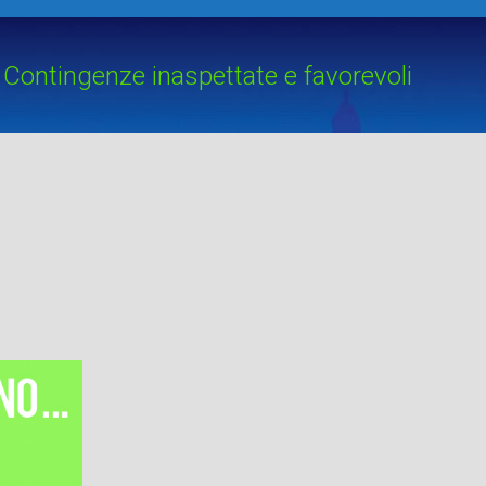
Contingenze inaspettate e favorevoli